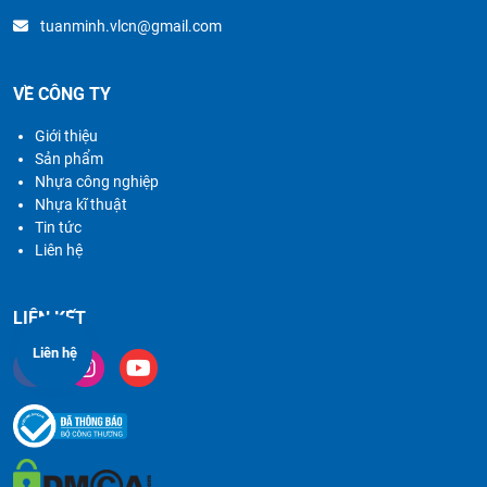
tuanminh.vlcn@gmail.com
VỀ CÔNG TY
Giới thiệu
Sản phẩm
Nhựa công nghiệp
Nhựa kĩ thuật
Tin tức
Liên hệ
LIÊN KẾT
Liên hệ