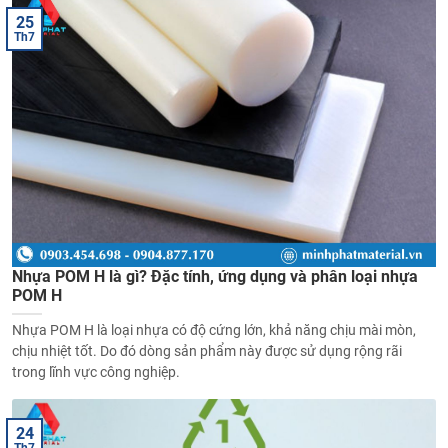
25
Th7
Nhựa POM H là gì? Đặc tính, ứng dụng và phân loại nhựa
POM H
Nhựa POM H là loại nhựa có độ cứng lớn, khả năng chịu mài mòn,
chịu nhiệt tốt. Do đó dòng sản phẩm này được sử dụng rộng rãi
trong lĩnh vực công nghiệp.
24