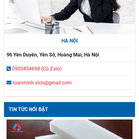
HÀ NỘI
96 Yên Duyên, Yên Sở, Hoàng Mai, Hà Nội
0903454698 (Có Zalo)
tuanminh.vlcn@gmail.com
TIN TỨC NỔI BẬT