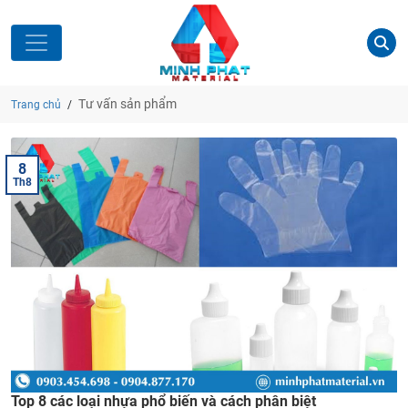
Tư vấn sản phẩm
Trang chủ
/
8
Th8
Top 8 các loại nhựa phổ biến và cách phân biệt