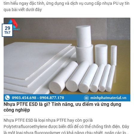
tìm hiểu ngay đặc tính, ứng dụng và dịch vụ cung cấp nhựa PU uy tín
qua bài viết dưới đây
29
Th7
Nhựa PTFE ESD là gì? Tính năng, ưu điểm và ứng dụng
công nghiệp
Nhựa PTFE ESD là loại nhựa PTFE hay còn gọi là
Polytetrafluoroethylene được biến đổi để có thể chống tĩnh điện. Đây
là một loại nhựa fluoropolymer có khả năng chịu nhiệt, ngăn các loại