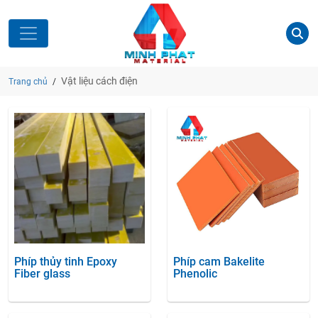
Vật liệu cách điện
Trang chủ
/
Phíp thủy tinh Epoxy
Phíp cam Bakelite
Fiber glass
Phenolic