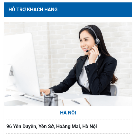
HỖ TRỢ KHÁCH HÀNG
HÀ NỘI
96 Yên Duyên, Yên Sở, Hoàng Mai, Hà Nội