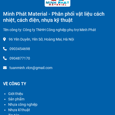
Minh Phát Material - Phân phối vật liệu cách
nhiệt, cách điện, nhựa kỹ thuật
Tên công ty: Công ty TNHH Công nghiệp phụ trợ Minh Phát
96 Yên Duyên, Yên Sở, Hoàng Mai, Hà Nội
0903454698
0904877170
tuanminh.vlcn@gmail.com
VỀ CÔNG TY
Giới thiệu
Sản phẩm
Nhựa công nghiệp
Nhựa kĩ thuật