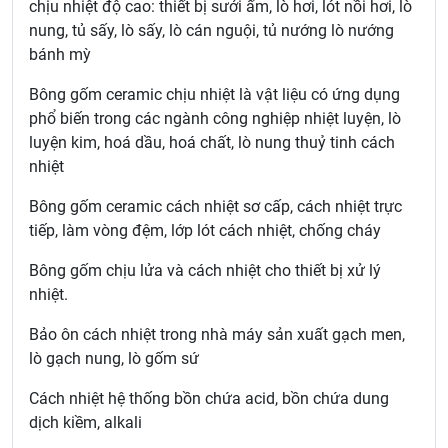
chịu nhiệt độ cao: thiết bị sưởi ấm, lò hơi, lót nồi hơi, lò
nung, tủ sấy, lò sấy, lò cán nguội, tủ nướng lò nướng
bánh mỳ
Bông gốm ceramic chịu nhiệt là vật liệu có ứng dụng
phổ biến trong các ngành công nghiệp nhiệt luyện, lò
luyện kim, hoá dầu, hoá chất, lò nung thuỷ tinh cách
nhiệt
Bông gốm ceramic cách nhiệt sơ cấp, cách nhiệt trực
tiếp, làm vòng đệm, lớp lót cách nhiệt, chống cháy
Bông gốm chịu lửa và cách nhiệt cho thiết bị xử lý
nhiệt.
Bảo ôn cách nhiệt trong nhà máy sản xuất gạch men,
lò gạch nung, lò gốm sứ
Cách nhiệt hệ thống bồn chứa acid, bồn chứa dung
dịch kiềm, alkali