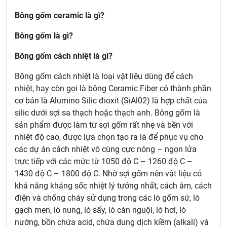
Bông gốm ceramic là gì?
Bông gốm là gì?
Bông gốm cách nhiệt là gì?
Bông gốm cách nhiệt là loại vật liệu dùng để cách
nhiệt, hay còn gọi là bông Ceramic Fiber có thành phần
cơ bản là Alumino Silic đioxit (SiAl02) là hợp chất của
silic dưới sợi sa thạch hoặc thạch anh. Bông gốm là
sản phẩm được làm từ sợi gốm rất nhẹ và bền với
nhiệt độ cao, được lựa chọn tạo ra là để phục vụ cho
các dự án cách nhiệt vô cùng cực nóng – ngọn lửa
trực tiếp với các mức từ 1050 độ C – 1260 độ C –
1430 độ C – 1800 độ C. Nhờ sợi gốm nên vật liệu có
khả năng kháng sốc nhiệt lý tưởng nhất, cách âm, cách
điện và chống cháy sử dụng trong các lò gốm sứ, lò
gạch men, lò nung, lò sấy, lò cán nguội, lò hơi, lò
nướng, bồn chứa acid, chứa dung dịch kiềm (alkali) và