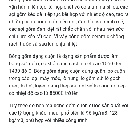
vận hành liên tục, từ hợp chất vô cơ alumina silica, các
sợi gốm kéo dài tiếp tục kết hợp với nhiệt độ cao, tạo ra
những cuộn bông gốm dẻo dai, đàn hồi và mạnh mẽ,
các sợi gốm đan, dệt rất chắc chắn với nhau nên sức
chịu lực kéo rất cao. Vì vậy bông gốm ceramic chống
rách trước và sau khi chịu nhiệt
Bông gốm dạng cuộn là dạng sản phẩm được làm
bằng sợi gốm, có khả năng cách nhiệt cao 1050 đến
1430 độ C. Bông gốm dạng cuộn dùng quấn, bo cuộn
trong các loại máy móc, lò nung, lò gốm sứ, lò gạch
men, lò hơi, luyện gang thép và một số lò công nghiệp…
có nhiệt độ cao từ 8500C trở lên
Tùy theo độ nén mà bông gốm cuộn được sản xuất với
các tỷ trọng khác nhau, phổ biến là 96 kg/m3, 128
kg/m3, phù hợp với nhiều công trình