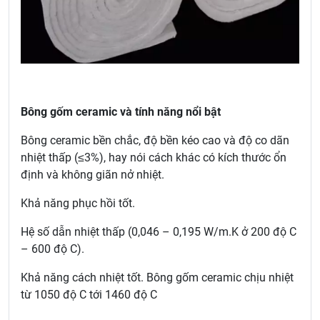
Bông gốm ceramic và tính năng nổi bật
Bông ceramic bền chắc, độ bền kéo cao và độ co dãn
nhiệt thấp (≤3%), hay nói cách khác có kích thước ổn
định và không giãn nở nhiệt.
Khả năng phục hồi tốt.
Hệ số dẫn nhiệt thấp (0,046 – 0,195 W/m.K ở 200 độ C
– 600 độ C).
Khả năng cách nhiệt tốt. Bông gốm ceramic chịu nhiệt
từ 1050 độ C tới 1460 độ C