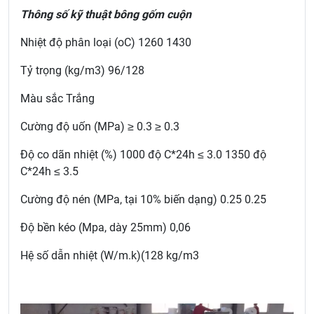
Thông số kỹ thuật bông gốm cuộn
Nhiệt độ phân loại (oC) 1260 1430
Tỷ trọng (kg/m3) 96/128
Màu sắc Trắng
Cường độ uốn (MPa) ≥ 0.3 ≥ 0.3
Độ co dãn nhiệt (%) 1000 độ C*24h ≤ 3.0 1350 độ
C*24h ≤ 3.5
Cường độ nén (MPa, tại 10% biến dạng) 0.25 0.25
Độ bền kéo (Mpa, dày 25mm) 0,06
Hệ số dẫn nhiệt (W/m.k)(128 kg/m3