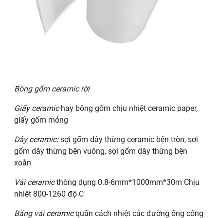
Bông gốm ceramic rời
Giấy ceramic
hay bông gốm chịu nhiệt ceramic paper,
giấy gốm mỏng
Dây ceramic:
sợi gốm dây thừng ceramic bện tròn, sợi
gốm dây thừng bện vuông, sợi gốm dây thừng bện
xoắn
Vải ceramic
thông dụng 0.8-6mm*1000mm*30m Chịu
nhiệt 800-1260 độ C
Băng vải ceramic
quấn cách nhiệt các đường ống công