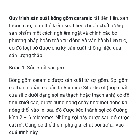
Quy trình sản xuất bông gốm ceramic
rất tiên tiến, sản
lượng cao, tuân thủ kiểm soát tiêu chuẩn chất lượng
sản phẩm một cách nghiêm ngặt và chính xác bởi
phương pháp hoàn toàn tự động và vận hành liên tục,
do đó loại bỏ được chu kỳ sản xuất không hiệu quả,
sản lượng thấp.
Bước 1: Sản xuất sợi gốm
Bông gốm ceramic được sản xuất từ sợi gốm. Sợi gốm
có thành phần cơ bản là Alumino Silic dioxit (hợp chất
của silic dưới dạng sợi sa thạch hoặc thạch anh) có độ
tinh khiết cao, được nung nóng chảy nhờ một dòng khí
nóng thổi vào lò, sau đó được kéo thành sợi có đường
kính 2 – 6 micromet. Những sợi này được sau đó được
cắt rời. Cũng có thể thêm phụ gia, chất bôi trơn… vào
quá trình này