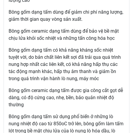
lượng cao
Bông gốm dạng tấm dùng để giảm chi phí năng lượng,
giảm thời gian quay vòng sản xuất.
Bông gốm ceramic dạng tấm dùng để bảo vệ bề mặt
chịu lửa khỏi sốc nhiệt và những tấn công hóa học
Bông gốm dạng tấm có khả năng kháng sốc nhiệt
tuyệt vời, do bản chất liên kết sợi đã trải qua quá trình
nung hợp nhất các liên kết, có khả năng hấp thụ các
tác động mạnh khác, hấp thụ âm thanh và giảm ồn
trong quá trình vận hành lò nung, máy móc
Bông gốm ceramic dạng tấm được gia công cắt gọt dễ
dàng, có độ cứng cao, nhẹ, bền, bảo quản nhiệt độ
thường
Bông gốm dạng tấm sử dụng phổ biến ở những lò
nung nhiệt độ cao từ 850oC trở lên, bông gốm làm tấm
lót trong bề mặt chịu lửa của lò nung lò hóa dầu, lò