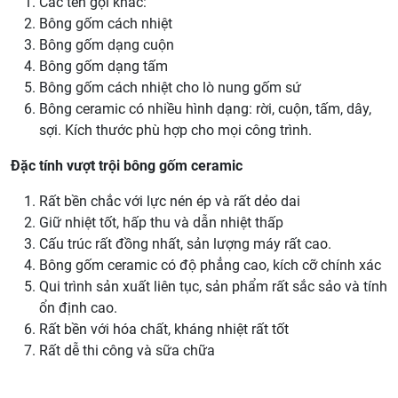
Các tên gọi khác:
Bông gốm cách nhiệt
Bông gốm dạng cuộn
Bông gốm dạng tấm
Bông gốm cách nhiệt cho lò nung gốm sứ
Bông ceramic có nhiều hình dạng: rời, cuộn, tấm, dây,
sợi. Kích thước phù hợp cho mọi công trình.
Đặc tính vượt trội bông gốm ceramic
Rất bền chắc với lực nén ép và rất dẻo dai
Giữ nhiệt tốt, hấp thu và dẫn nhiệt thấp
Cấu trúc rất đồng nhất, sản lượng máy rất cao.
Bông gốm ceramic có độ phẳng cao, kích cỡ chính xác
Qui trình sản xuất liên tục, sản phẩm rất sắc sảo và tính
ổn định cao.
Rất bền với hóa chất, kháng nhiệt rất tốt
Rất dễ thi công và sữa chữa