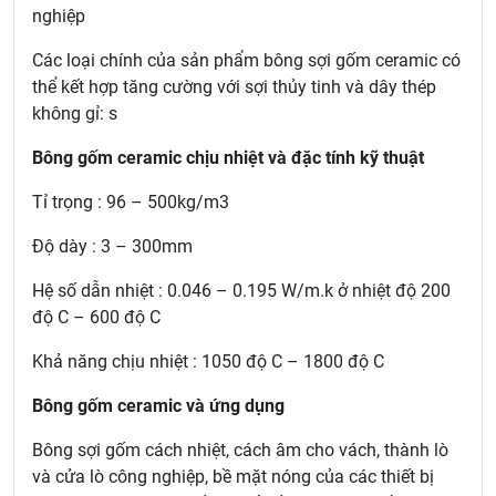
nghiệp
Các loại chính của sản phẩm bông sợi gốm ceramic có
thể kết hợp tăng cường với sợi thủy tinh và dây thép
không gỉ: s
Bông gốm ceramic chịu nhiệt và đặc tính kỹ thuật
Tỉ trọng : 96 – 500kg/m3
Độ dày : 3 – 300mm
Hệ số dẫn nhiệt : 0.046 – 0.195 W/m.k ở nhiệt độ 200
độ C – 600 độ C
Khả năng chịu nhiệt : 1050 độ C – 1800 độ C
Bông gốm ceramic và ứng dụng
Bông sợi gốm cách nhiệt, cách âm cho vách, thành lò
và cửa lò công nghiệp, bề mặt nóng của các thiết bị