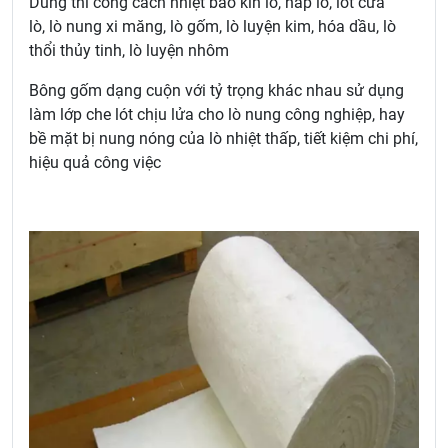
Dùng thi công cách nhiệt bao kín lò, nắp lò, lót cửa
lò, lò nung xi măng, lò gốm, lò luyện kim, hóa dầu, lò
thổi thủy tinh, lò luyện nhôm
Bông gốm dạng cuộn với tỷ trọng khác nhau sử dụng
làm lớp che lót chịu lửa cho lò nung công nghiệp, hay
bề mặt bị nung nóng của lò nhiệt thấp, tiết kiệm chi phí,
hiệu quả công việc