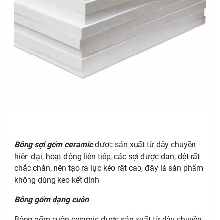
Bông sợi gốm ceramic
được sản xuất từ dây chuyền
hiện đại, hoạt động liên tiếp, các sợi được đan, dệt rất
chắc chắn, nên tạo ra lực kéo rất cao, đây là sản phẩm
không dùng keo kết dính
Bông gốm dạng cuộn
Bông gốm cuộn ceramic được sản xuất từ dây chuyền