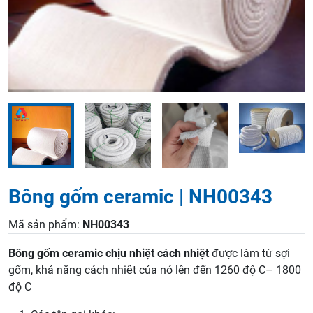
Bông gốm ceramic | NH00343
Mã sản phẩm:
NH00343
Bông gốm ceramic chịu nhiệt cách nhiệt
được làm từ sợi
gốm, khả năng cách nhiệt của nó lên đến 1260 độ C– 1800
độ C