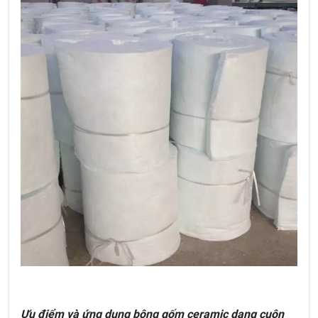
Ưu điểm và ứng dụng bông gốm ceramic dạng cuộn