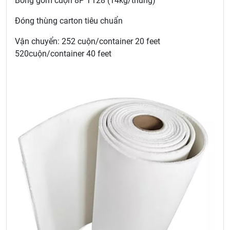
Bông gốm cuộn 8P T128 (14kg/thùng)
Đóng thùng carton tiêu chuẩn
Vận chuyển: 252 cuộn/container 20 feet
520cuộn/container 40 feet