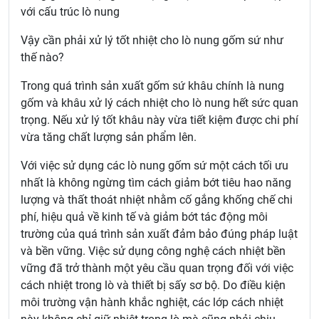
với cấu trúc lò nung
Vậy cần phải xử lý tốt nhiệt cho lò nung gốm sứ như
thế nào?
Trong quá trình sản xuất gốm sứ khâu chính là nung
gốm và khâu xử lý cách nhiệt cho lò nung hết sức quan
trọng. Nếu xử lý tốt khâu này vừa tiết kiệm được chi phí
vừa tăng chất lượng sản phẩm lên.
Với việc sử dụng các lò nung gốm sứ một cách tối ưu
nhất là không ngừng tìm cách giảm bớt tiêu hao năng
lượng và thất thoát nhiệt nhằm cố gắng khống chế chi
phí, hiệu quả về kinh tế và giảm bớt tác động môi
trường của quá trình sản xuất đảm bảo đúng pháp luật
và bền vững. Việc sử dụng công nghệ cách nhiệt bền
vững đã trở thành một yêu cầu quan trọng đối với việc
cách nhiệt trong lò và thiết bị sấy sơ bộ. Do điều kiện
môi trường vận hành khắc nghiệt, các lớp cách nhiệt