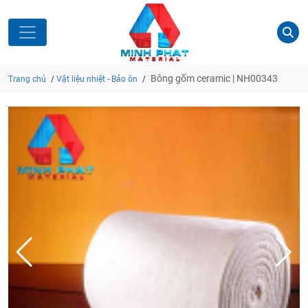
Bông gốm ceramic | NH00343
Trang chủ
/
Vật liệu nhiệt - Bảo ôn
/