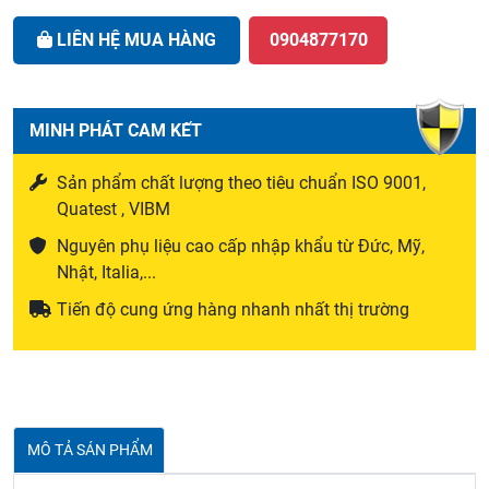
LIÊN HỆ MUA HÀNG
0904877170
MINH PHÁT CAM KẾT
Sản phẩm chất lượng theo tiêu chuẩn ISO 9001,
Quatest , VIBM
Nguyên phụ liệu cao cấp nhập khẩu từ Đức, Mỹ,
Nhật, Italia,...
Tiến độ cung ứng hàng nhanh nhất thị trường
MÔ TẢ SÁN PHẨM