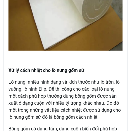
Xử lý cách nhiệt cho lò nung gốm sứ
Lò nung: nhiều hình dạng và kích thước như lò tròn, lò
vuông, lò hình Elip. Để thi công cho các loại lò nung
một cách phù hợp thường dùng bông gốm được sản
xuất ở dạng cuộn với nhiều tỷ trọng khác nhau. Do đó
một trong những vật liệu cách nhiệt được sử dụng cho
lò nung gốm sứ đó là bông gốm cách nhiệt
Bông gốm có dạng tấm, dạng cuộn biến đổi phù hợp